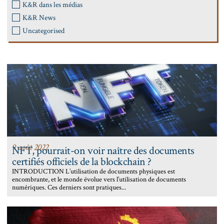
K&R dans les médias
K&R News
Uncategorised
9 août 2022
NFT, pourrait-on voir naître des documents
certifiés officiels de la blockchain ?
INTRODUCTION L’utilisation de documents physiques est
encombrante, et le monde évolue vers l’utilisation de documents
numériques. Ces derniers sont pratiques...