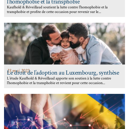
l’homophobie et la transphobie
Kaufhold & Réveillaud soutient la lutte contre l’homophobie et la
transphobie et profite de cette occasion pour revenir sur le...
23 mai 2022
Le droit de l’adoption au Luxembourg, synthèse
L’étude Kaufhold & Réveillaud apporte son soutien à la lutte contre
l’homophobie et la transphobie et revient pour cette occasion...