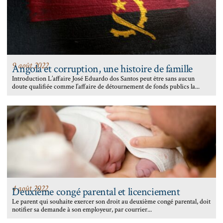
9 août 2022
Angola et corruption, une histoire de famille
Introduction L’affaire José Eduardo dos Santos peut être sans aucun
doute qualifiée comme l’affaire de détournement de fonds publics la...
4 août 2022
Deuxième congé parental et licenciement
Le parent qui souhaite exercer son droit au deuxième congé parental, doit
notifier sa demande à son employeur, par courrier...