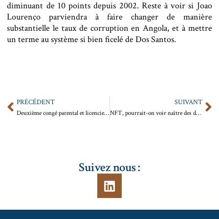
diminuant de 10 points depuis 2002. Reste à voir si Joao
Lourenço parviendra à faire changer de manière
substantielle le taux de corruption en Angola, et à mettre
un terme au système si bien ficelé de Dos Santos.
PRÉCÉDENT
SUIVANT
Deuxième congé parental et licenciement
NFT, pourrait-on voir naître des documents certifiés officiels de la blockchain ?
Suivez nous :