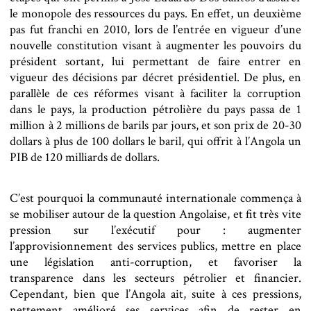
le monopole des ressources du pays. En effet, un deuxième
pas fut franchi en 2010, lors de l’entrée en vigueur d’une
nouvelle constitution visant à augmenter les pouvoirs du
président sortant, lui permettant de faire entrer en
vigueur des décisions par décret présidentiel. De plus, en
parallèle de ces réformes visant à faciliter la corruption
dans le pays, la production pétrolière du pays passa de 1
million à 2 millions de barils par jours, et son prix de 20-30
dollars à plus de 100 dollars le baril, qui offrit à l’Angola un
PIB de 120 milliards de dollars.
C’est pourquoi la communauté internationale commença à
se mobiliser autour de la question Angolaise, et fit très vite
pression sur l’exécutif pour : augmenter
l’approvisionnement des services publics, mettre en place
une législation anti-corruption, et favoriser la
transparence dans les secteurs pétrolier et financier.
Cependant, bien que l’Angola ait, suite à ces pressions,
nettement amélioré ses services afin de rester en