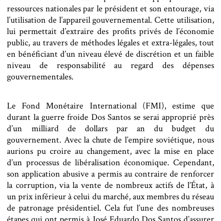
ressources nationales par le président et son entourage, via
l’utilisation de l’appareil gouvernemental. Cette utilisation,
lui permettait d’extraire des profits privés de l’économie
public, au travers de méthodes légales et extra-légales, tout
en bénéficiant d’un niveau élevé de discrétion et un faible
niveau de responsabilité au regard des dépenses
gouvernementales.
Le Fond Monétaire International (FMI), estime que
durant la guerre froide Dos Santos se serai approprié près
d’un milliard de dollars par an du budget du
gouvernement. Avec la chute de l’empire soviétique, nous
aurions pu croire au changement, avec la mise en place
d’un processus de libéralisation économique. Cependant,
son application abusive a permis au contraire de renforcer
la corruption, via la vente de nombreux actifs de l’État, à
un prix inférieur à celui du marché, aux membres du réseau
de patronage présidentiel. Cela fut l’une des nombreuses
étapes qui ont permis à José Eduardo Dos Santos d’assurer