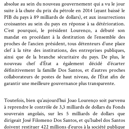
absolue au sein du nouveau gouvernement qui a vu le jour
suite à la chute du prix du pétrole en 2014 (ayant baissé le
PIB du pays à 89 milliards de dollars), et aux insurrections
croissantes au sein du pays en réponse à sa détérioration.
C’est pourquoi, le président Lourenço, a débuté son
mandat en procédant à la destitution de l’ensemble des
proches de l’ancien président, tous détenteurs d’une place
clef à la tête des institutions, des entreprises publiques,
ainsi que de la branche sécuritaire du pays. De plus, le
nouveau chef d’État a également décidé d’écarter
définitivement la famille Dos Santos, et d’autres proches
collaborateurs de postes de haut niveau, de l’État afin de
garantir une meilleure gouvernance plus transparente.
Toutefois, bien qu’aujourd’hui Joao Lourenço soit parvenu
à reprendre le contrôle de 3,3 milliards de dollars du Fonds
souverain angolais, sur les 5 milliards de dollars que
dirigeait José Filomeno Dos Santos, et qu’Isabel dos Santos
doivent restituer 422 millions d’euros à la société publique