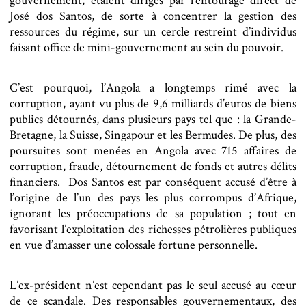
gouvernement, étaient dirigés par l’entourage direct de
José dos Santos, de sorte à concentrer la gestion des
ressources du régime, sur un cercle restreint d’individus
faisant office de mini-gouvernement au sein du pouvoir.
C’est pourquoi, l’Angola a longtemps rimé avec la
corruption, ayant vu plus de 9,6 milliards d’euros de biens
publics détournés, dans plusieurs pays tel que : la Grande-
Bretagne, la Suisse, Singapour et les Bermudes. De plus, des
poursuites sont menées en Angola avec 715 affaires de
corruption, fraude, détournement de fonds et autres délits
financiers. Dos Santos est par conséquent accusé d’être à
l’origine de l’un des pays les plus corrompus d’Afrique,
ignorant les préoccupations de sa population ; tout en
favorisant l’exploitation des richesses pétrolières publiques
en vue d’amasser une colossale fortune personnelle.
L’ex-président n’est cependant pas le seul accusé au cœur
de ce scandale. Des responsables gouvernementaux, des