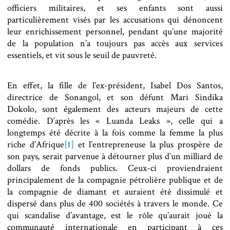
officiers militaires, et ses enfants sont aussi
particulièrement visés par les accusations qui dénoncent
leur enrichissement personnel, pendant qu’une majorité
de la population n’a toujours pas accès aux services
essentiels, et vit sous le seuil de pauvreté.
En effet, la fille de l’ex-président, Isabel Dos Santos,
directrice de Sonangol, et son défunt Mari Sindika
Dokolo, sont également des acteurs majeurs de cette
comédie. D’après les « Luanda Leaks », celle qui a
longtemps été décrite à la fois comme la femme la plus
riche d’Afrique
[1]
et l’entrepreneuse la plus prospère de
son pays
,
serait parvenue à détourner plus d’un milliard de
dollars de fonds publics. Ceux-ci proviendraient
principalement de la compagnie pétrolière publique et de
la compagnie de diamant et auraient été dissimulé et
dispersé dans plus de 400 sociétés à travers le monde. Ce
qui scandalise d’avantage, est le rôle qu’aurait joué la
communauté internationale en participant à ces