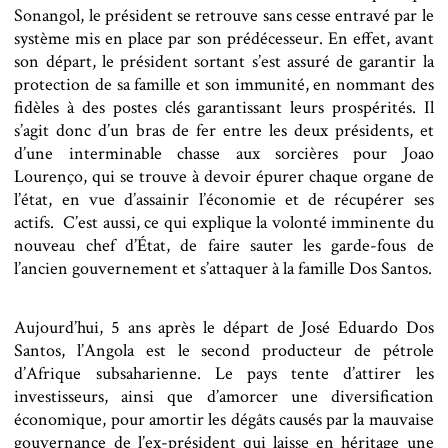
Sonangol, le président se retrouve sans cesse entravé par le
système mis en place par son prédécesseur. En effet, avant
son départ, le président sortant s’est assuré de garantir la
protection de sa famille et son immunité, en nommant des
fidèles à des postes clés garantissant leurs prospérités. Il
s’agit donc d’un bras de fer entre les deux présidents, et
d’une interminable chasse aux sorcières pour Joao
Lourenço, qui se trouve à devoir épurer chaque organe de
l’état, en vue d’assainir l’économie et de récupérer ses
actifs. C’est aussi, ce qui explique la volonté imminente du
nouveau chef d’État, de faire sauter les garde-fous de
l’ancien gouvernement et s’attaquer à la famille Dos Santos.
Aujourd’hui, 5 ans après le départ de José Eduardo Dos
Santos, l’Angola est le second producteur de pétrole
d’Afrique subsaharienne. Le pays tente d’attirer les
investisseurs, ainsi que d’amorcer une diversification
économique, pour amortir les dégâts causés par la mauvaise
gouvernance de l’ex-président qui laisse en héritage une