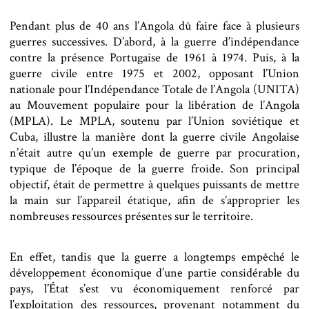
Pendant plus de 40 ans l’Angola dû faire face à plusieurs
guerres successives. D’abord, à la guerre d’indépendance
contre la présence Portugaise de 1961 à 1974. Puis, à la
guerre civile entre 1975 et 2002, opposant l’Union
nationale pour l’Indépendance Totale de l’Angola (UNITA)
au Mouvement populaire pour la libération de l’Angola
(MPLA). Le MPLA, soutenu par l’Union soviétique et
Cuba, illustre la manière dont la guerre civile Angolaise
n’était autre qu’un exemple de guerre par procuration,
typique de l’époque de la guerre froide. Son principal
objectif, était de permettre à quelques puissants de mettre
la main sur l’appareil étatique, afin de s’approprier les
nombreuses ressources présentes sur le territoire.
En effet, tandis que la guerre a longtemps empêché le
développement économique d’une partie considérable du
pays, l’État s’est vu économiquement renforcé par
l’exploitation des ressources, provenant notamment du