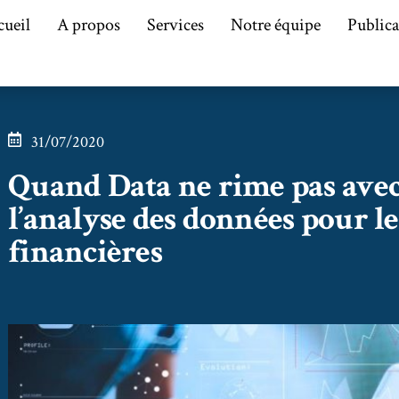
cueil
A propos
Services
Notre équipe
Publica
31/07/2020
Quand Data ne rime pas avec c
l’analyse des données pour le
financières