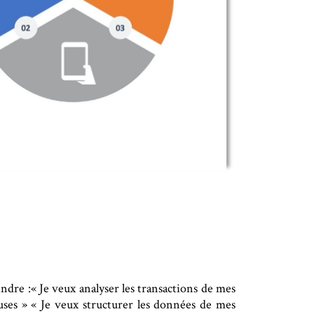
indre :« Je veux analyser les transactions de mes
euses » « Je veux structurer les données de mes