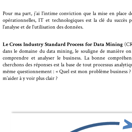
Pour ma part, j’ai l’intime conviction que la mise en place de
opérationnelles, IT et technologiques est la clé du succès
l’analyse et de l’utilisation des données.
L
e Cross Industry Standard Process for Data Mining
(CRI
dans le domaine du data mining, le souligne de manière on ne
comprendre et analyser le business. La bonne compréhens
cherchons des réponses est la base de tout processus analytiq
même questionnement : « Quel est mon problème business ?
m’aider à y voir plus clair ?