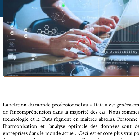
La relation du monde professionnel au « Data » est général
de l’incompréhension dans la majorité des cas. Nous sommes 
technologie et le Data règnent en maîtres absolus. Personne 
l’harmonisation et l’analyse optimale des données sont de
entreprises dans le monde actuel. Ceci est encore plus vrai p