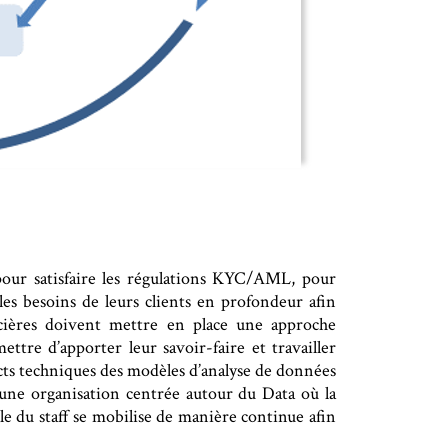
 pour satisfaire les régulations KYC/AML, pour
es besoins de leurs clients en profondeur afin
ancières doivent mettre en place une approche
ettre d’apporter leur savoir-faire et travailler
ects techniques des modèles d’analyse de données
d’une organisation centrée autour du Data où la
e du staff se mobilise de manière continue afin