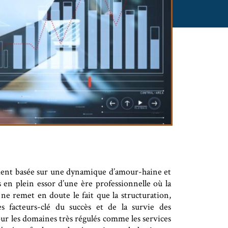
ement basée sur une dynamique d’amour-haine et
en plein essor d’une ère professionnelle où la
ne remet en doute le fait que la structuration,
s facteurs-clé du succès et de la survie des
our les domaines très régulés comme les services