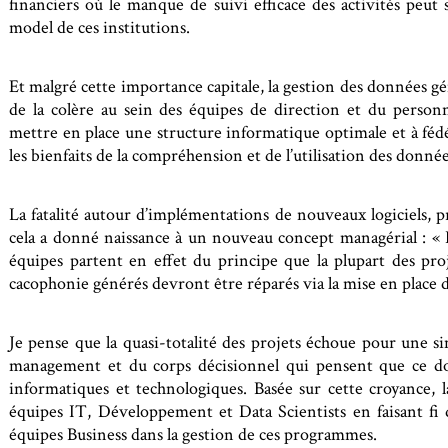
financiers où le manque de suivi efficace des activités peut s
model de ces institutions.
Et malgré cette importance capitale, la gestion des données gén
de la colère au sein des équipes de direction et du personne
mettre en place une structure informatique optimale et à fédé
les bienfaits de la compréhension et de l’utilisation des donnée
La fatalité autour d’implémentations de nouveaux logiciels, p
cela a donné naissance à un nouveau concept managérial : « 
équipes partent en effet du principe que la plupart des proje
cacophonie générés devront être réparés via la mise en place d
Je pense que la quasi-totalité des projets échoue pour une s
management et du corps décisionnel qui pensent que ce d
informatiques et technologiques. Basée sur cette croyance, l
équipes IT, Développement et Data Scientists en faisant fi de
équipes Business dans la gestion de ces programmes.