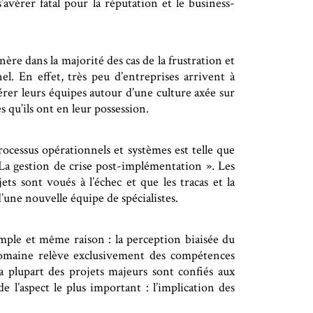
’avérer fatal pour la réputation et le business-
ère dans la majorité des cas de la frustration et
l. En effet, très peu d’entreprises arrivent à
rer leurs équipes autour d’une culture axée sur
s qu’ils ont en leur possession.
rocessus opérationnels et systèmes est telle que
La gestion de crise post-implémentation ». Les
ts sont voués à l’échec et que les tracas et la
’une nouvelle équipe de spécialistes.
imple et même raison : la perception biaisée du
omaine relève exclusivement des compétences
a plupart des projets majeurs sont confiés aux
 l’aspect le plus important : l’implication des