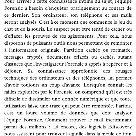
Pour arriver à cette connaissance intime du sujet, l’équipe
Forensic a besoin d’enquêter pratiquement au contact de
ce dernier. Son ordinateur, son téléphone et ses mails
seront analysés. C’est à ce moment que commence le jeu du
chat et de la souris. Le suspect peut être tenté de cacher ou
d’effacer les preuves de ses agissements. Pour cela, nous
disposons de puissants outils nous permettant de remonter
à l’information originale. Partition cachée ou formatée,
messages cryptés, documents effacés ou cachés, autant
d’astuces que l’investigateur Forensic a appris à repérer et à
déjouer. Sa connaissance approfondie des rouages
techniques des ordinateurs et des téléphones, lui permet
d’avoir toujours un coup d’avance. Lorsqu’on connaît les
failles exploitées par le Forensic, on comprend qu’il est très
difficile de dissimuler une donnée numérique et que toute
utilisation laisse une trace qui peut être remontée. Parfois,
c’est un lourd volume de données que doit analyser
l’équipe Forensic. Comment trouver le mail incriminant
parmi des millions ? Là encore, des logiciels Ediscovery
nous assistent pour trouver l’aiguille dans la meule de foin