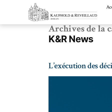
Ac
Archives de la c
K&R News
L’exécution des dé