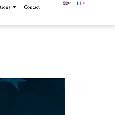
EN
FR
tions
Contact