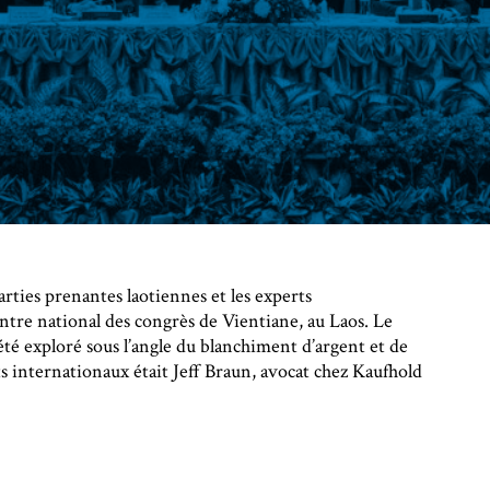
parties prenantes laotiennes et les experts
ntre national des congrès de Vientiane, au Laos. Le
été exploré sous l’angle du blanchiment d’argent et de
rts internationaux était Jeff Braun, avocat chez Kaufhold