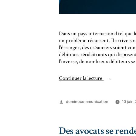
Dans un pays international tel que 
un problème récurrent. Il arrive sou
l’étranger, des créanciers soient con
débiteurs récalcitrants qui dispose
l’inverse, de nombreux débiteurs s
Continuer la lecture
dominocommunication
10 juin
Des avocats se rend