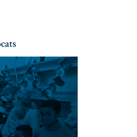
ocats