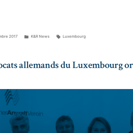
mbre 2017
K&R News
Luxembourg
avocats allemands du Luxembourg or