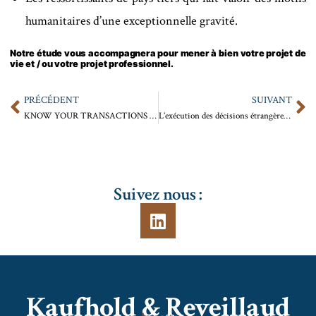
humanitaires d’une exceptionnelle gravité.
Notre étude vous accompagnera pour mener à bien votre projet de
vie et / ou votre projet professionnel.
PRÉCÉDENT
SUIVANT
KNOW YOUR TRANSACTIONS ou KYT
L’exécution des décisions étrangères au Luxembourg
Suivez nous :
Kaufhold & Reveillaud