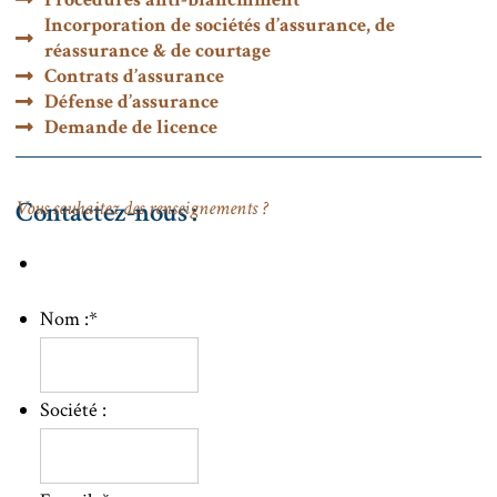
Incorporation de sociétés d’assurance, de
réassurance & de courtage
Contrats d’assurance
Défense d’assurance
Demande de licence
Contactez-nous :
Vous souhaitez des renseignements ?
Nom :
*
Société :