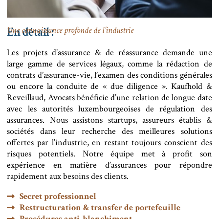
En détail :
Une connaissance profonde de l’industrie
Les projets d’assurance & de réassurance demande une
large gamme de services légaux, comme la rédaction de
contrats d’assurance-vie, l’examen des conditions générales
ou encore la conduite de « due diligence ». Kaufhold &
Reveillaud, Avocats bénéficie d’une relation de longue date
avec les autorités luxembourgeoises de régulation des
assurances. Nous assistons startups, assureurs établis &
sociétés dans leur recherche des meilleures solutions
offertes par l’industrie, en restant toujours conscient des
risques potentiels. Notre équipe met à profit son
expérience en matière d’assurances pour répondre
rapidement aux besoins des clients.
Secret professionnel
Restructuration & transfer de portefeuille
Procédures anti-blanchiment