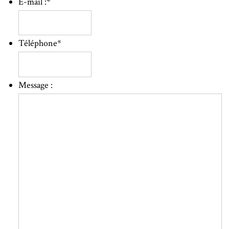
E-mail :
*
Téléphone
*
Message :