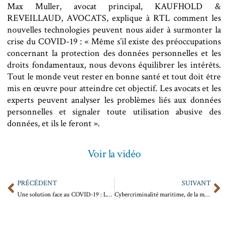
Max Muller, avocat principal, KAUFHOLD &
REVEILLAUD, AVOCATS, explique à RTL comment les
nouvelles technologies peuvent nous aider à surmonter la
crise du COVID-19 : « Même s’il existe des préoccupations
concernant la protection des données personnelles et les
droits fondamentaux, nous devons équilibrer les intérêts.
Tout le monde veut rester en bonne santé et tout doit être
mis en œuvre pour atteindre cet objectif. Les avocats et les
experts peuvent analyser les problèmes liés aux données
personnelles et signaler toute utilisation abusive des
données, et ils le feront ».
Voir la vidéo
PRÉCÉDENT
SUIVANT
Une solution face au COVID-19 : Le télétravail, partie 2
Cybercriminalité maritime, de la mer à l’Internet, focus sur la nouvelle piraterie