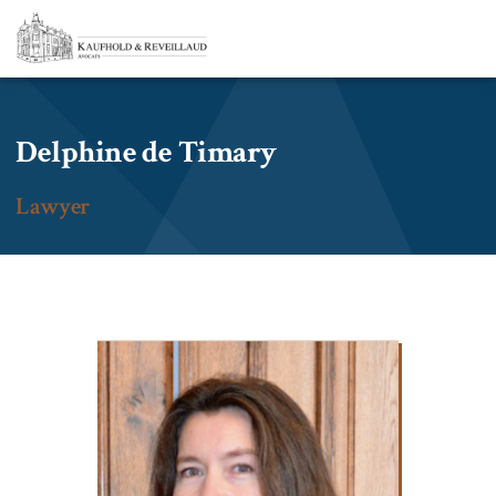
Delphine
de Timary
Lawyer